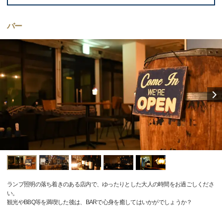
バー
ランプ照明の落ち着きのある店内で、ゆったりとした大人の時間をお過ごしくださ
い。
観光やBBQ等を満喫した後は、BARで心身を癒してはいかがでしょうか？