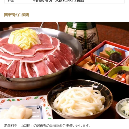
料金
4名様から お一人様 10,000円(税別)
関東鴨の白菜鍋
老舗料亭「山口楼」の関東鴨の白菜鍋をご準備いたします。