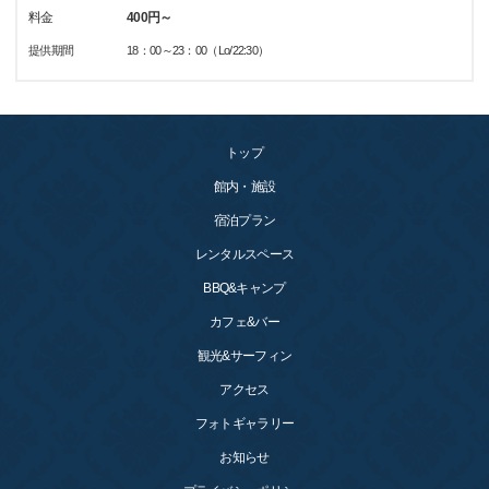
料金
400円～
提供期間
18：00～23：00（Lo/22:30）
トップ
館内・施設
宿泊プラン
レンタルスペース
BBQ&キャンプ
カフェ&バー
観光&サーフィン
アクセス
フォトギャラリー
お知らせ