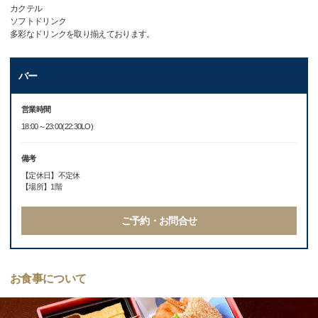
カクテル
ソフトドリンク
多彩なドリンクを取り揃えております。
バー
営業時間
18:00～23:00(22:30LO)
備考
【定休日】不定休
【場所】1階
ご予約・お問合せ
お食事について