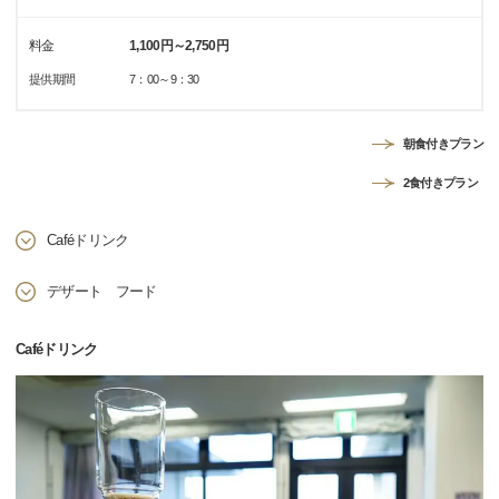
料金
1,100円～2,750円
提供期間
7：00～9：30
朝食付きプラン
2食付きプラン
Caféドリンク
デザート フード
Caféドリンク