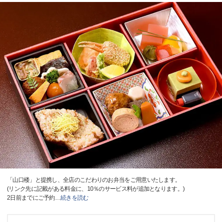
「山口楼」と提携し、全店のこだわりのお弁当をご用意いたします。
(リンク先に記載がある料金に、10％のサービス料が追加となります。)
2日前までにご予約
…
続きを読む