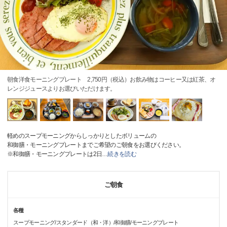
朝食洋食モーニングプレート 2,750円（税込）お飲み物はコーヒー又は紅茶、オ
レンジジュースよりお選びいただけます。
軽めのスープモーニングからしっかりとしたボリュームの
和御膳・モーニングプレートまでご希望のご朝食をお選びください。
※和御膳・モーニングプレートは2日
…
続きを読む
ご朝食
各種
スープモーニング/スタンダード（和・洋）/和御膳/モーニングプレート