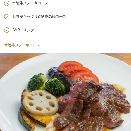
常陸牛ステーキコース
お野菜たっぷり銘柄豚の鍋コース
BARドリンク
常陸牛ステーキコース