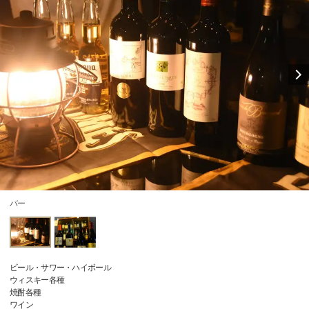
バー
ビール・サワー・ハイボール
ウィスキー各種
焼酎各種
ワイン