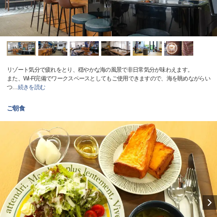
リゾート気分で疲れをとり、穏やかな海の風景で非日常気分が味わえます。
また、Wi-Fi完備でワークスペースとしてもご使用できますので、海を眺めながらい
つ
…
続きを読む
ご朝食