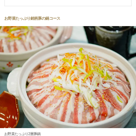
お野菜たっぷり銘柄豚の鍋コース
お野菜たっぷり2層豚鍋