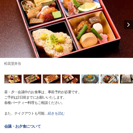
松花堂弁当
昼・夕・会議中のお食事は、事前予約が必要です。
ご予約は2日前までにお願いいたします。
各種パーティー料理もご相談ください。
また、テイクアウトも可能
…
続きを読む
会議・お夕食について