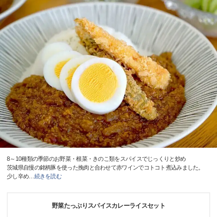
8～10種類の季節のお野菜・根菜・きのこ類をスパイスでじっくりと炒め
茨城県自慢の銘柄豚を使った挽肉と合わせて赤ワインでコトコト煮込みました。
少し辛め
…
続きを読む
野菜たっぷりスパイスカレーライスセット