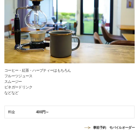
コーヒー・紅茶・ハーブティーはもちろん
フルーツジュース
スムージー
ビネガードリンク
などなど
料金
400円～
事前予約 モバイルオーダー