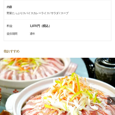
内容
野菜たっぷりスパイスカレーライス / サラダ / スープ
料金
1,870円（税込）
提供期間
通年
他おすすめ