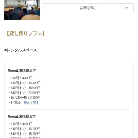
説明を読む
【貸し切りプラン】
■レンタルスペース
Room1(25名様まで)
・1時間：4,400円
・4時間まで：15,400円
・6時間まで：18,000円
・8時間まで：22,000円
・延長30分毎：2,200円
・駐車場
…
続きを読む
Room2(20名様まで)
・1時間：4,000円
・4時間まで：13,200円
・6時間まで：15,400円