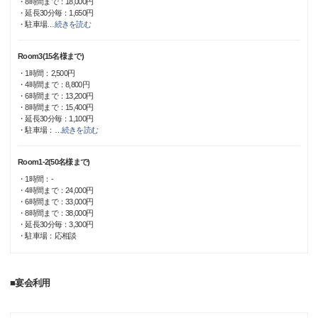
・8時間まで：18,000円
・延長30分毎：1,650円
・駐車場
…
続きを読む
Room3(15名様まで)
・1時間：2,500円
・4時間まで：8,800円
・6時間まで：13,200円
・8時間まで：15,400円
・延長30分毎：1,100円
・駐車場：
…
続きを読む
Room1-2(50名様まで)
・1時間：-
・4時間まで：24,000円
・6時間まで：33,000円
・8時間まで：38,000円
・延長30分毎：3,300円
・駐車場：応相談
■宴会利用