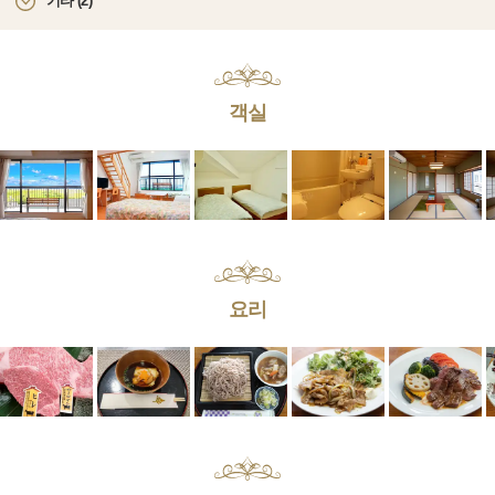
기타 (2)
객실
요리